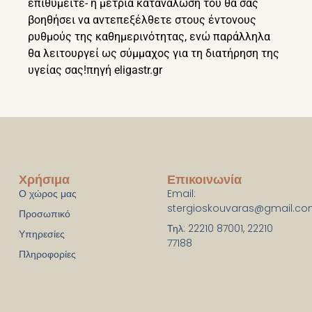
επιθυμείτε- η μέτρια κατανάλωσή του θα σας
βοηθήσει να αντεπεξέλθετε στους έντονους
ρυθμούς της καθημερινότητας, ενώ παράλληλα
θα λειτουργεί ως σύμμαχος για τη διατήρηση της
υγείας σας!πηγή eligastr.gr
Χρήσιμα
Επικοινωνία
Ο χώρος μας
Email:
stergioskouvaras@gmail.c
Προσωπικό
Τηλ: 22210 87001, 22210
Υπηρεσίες
77188
Πληροφορίες