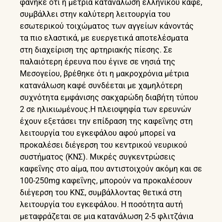
φάνηκε ότι η μέτρια κατανάλωση ελληνικού καφέ,
συμβάλλει στην καλύτερη λειτουργία του
εσωτερικού τοιχώματος των αγγείων κάνοντάς
τα πιο ελαστικά, με ευεργετικά αποτελέσματα
στη διαχείριση της αρτηριακής πίεσης. Σε
παλαιότερη έρευνα που έγινε σε νησιά της
Μεσογείου, βρέθηκε ότι η μακροχρόνια μέτρια
κατανάλωση καφέ συνδέεται με χαμηλότερη
συχνότητα εμφάνισης σακχαρώδη διαβήτη τύπου
2 σε ηλικιωμένους.Η πλειοψηφία των ερευνών
έχουν εξετάσει την επίδραση της καφεΐνης στη
λειτουργία του εγκεφάλου αφού μπορεί να
προκαλέσει διέγερση του κεντρικού νευρικού
συστήματος (ΚΝΣ). Μικρές συγκεντρώσεις
καφεΐνης στο αίμα, που αντιστοιχούν ακόμη και σε
100-250mg καφεΐνης, μπορούν να προκαλέσουν
διέγερση του ΚΝΣ, συμβάλλοντας θετικά στη
λειτουργία του εγκεφάλου. Η ποσότητα αυτή
μεταφράζεται σε μια κατανάλωση 2-5 φλιτζάνια