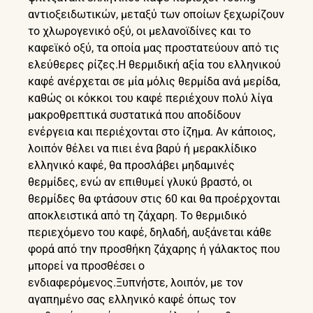
αντιοξειδωτικών, μεταξύ των οποίων ξεχωρίζουν
το χλωρογενικό οξύ, οι μελανοϊδίνες και το
καφεϊκό οξύ, τα οποία μας προστατεύουν από τις
ελεύθερες ρίζες.Η θερμιδική αξία του ελληνικού
καφέ ανέρχεται σε μία μόλις θερμίδα ανά μερίδα,
καθώς οι κόκκοι του καφέ περιέχουν πολύ λίγα
μακροθρεπτικά συστατικά που αποδίδουν
ενέργεια και περιέχονται στο ίζημα. Αν κάποιος,
λοιπόν θέλει να πιει ένα βαρύ ή μερακλίδικο
ελληνικό καφέ, θα προσλάβει μηδαμινές
θερμίδες, ενώ αν επιθυμεί γλυκύ βραστό, οι
θερμίδες θα φτάσουν στις 60 και θα προέρχονται
αποκλειστικά από τη ζάχαρη. Το θερμιδικό
περιεχόμενο του καφέ, δηλαδή, αυξάνεται κάθε
φορά από την προσθήκη ζάχαρης ή γάλακτος που
μπορεί να προσθέσει ο
ενδιαφερόμενος.Ξυπνήστε, λοιπόν, με τον
αγαπημένο σας ελληνικό καφέ όπως τον