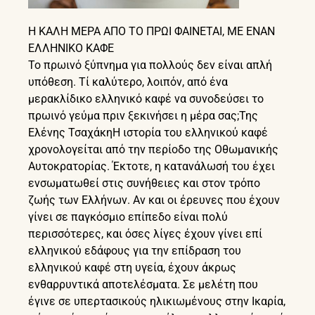
Η ΚΑΛΗ ΜΕΡΑ ΑΠΟ ΤΟ ΠΡΩΙ ΦΑΙΝΕΤΑΙ, ΜΕ ΕΝΑΝ
ΕΛΛΗΝΙΚΟ ΚΑΦΕ
Το πρωινό ξύπνημα για πολλούς δεν είναι απλή
υπόθεση. Τί καλύτερο, λοιπόν, από ένα
μερακλίδικο ελληνικό καφέ να συνοδεύσει το
πρωινό γεύμα πριν ξεκινήσει η μέρα σας;Της
Ελένης ΤσαχάκηΗ ιστορία του ελληνικού καφέ
χρονολογείται από την περίοδο της Οθωμανικής
Αυτοκρατορίας. Έκτοτε, η κατανάλωσή του έχει
ενσωματωθεί στις συνήθειες και στον τρόπο
ζωής των Ελλήνων. Αν και οι έρευνες που έχουν
γίνει σε παγκόσμιο επίπεδο είναι πολύ
περισσότερες, και όσες λίγες έχουν γίνει επί
ελληνικού εδάφους για την επίδραση του
ελληνικού καφέ στη υγεία, έχουν άκρως
ενθαρρυντικά αποτελέσματα. Σε μελέτη που
έγινε σε υπερτασικούς ηλικιωμένους στην Ικαρία,