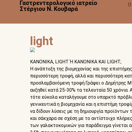
Γαστρεντερολογικό ιατρείο
Ο
Στέργιου Ν. Κουβαρά
light
KΑΝΟΝΙΚΑ, LIGHT Ή ΚΑΝΟΝΙΚΑ ΚΑΙ LIGHT;
Η ανάπτυξη της βιομηχανίας και της επιστήμη
περισσότερη τροφή, αλλά και περισσότερη κατ
προσλαμβανόμενη τροφή.Γράφει ο Δημήτρης Μπ
αυξηθεί κατά 25-30% τα τελευταία 50 χρόνια. 
τότε εύκολα καταλήγουμε στο υπαρκτό πρόβλ
γενικευτικά η βιομηχανία και η επιστήμη τρο
να δίδουν λύσεις με τη δημιουργία προϊόντων τ
και σάκχαρα σε σχέση με το αντίστοιχο πλήρες 
των γαλακτοκομικών για παράδειγμα γίνεται α