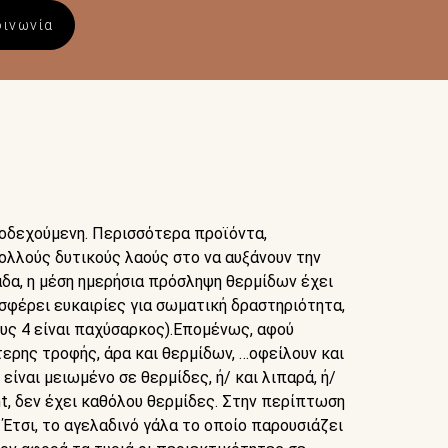
οινωνία
λοδεχούμενη. Περισσότερα προϊόντα,
ολλούς δυτικούς λαούς στο να αυξάνουν την
α, η μέση ημερήσια πρόσληψη θερμίδων έχει
σφέρει ευκαιρίες για σωματική δραστηριότητα,
ς 4 είναι παχύσαρκος).Επομένως, αφού
ερης τροφής, άρα και θερμίδων, …οφείλουν και
είναι μειωμένο σε θερμίδες, ή/ και λιπαρά, ή/
ght, δεν έχει καθόλου θερμίδες. Στην περίπτωση
Έτσι, το αγελαδινό γάλα το οποίο παρουσιάζει